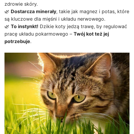
zdrowie skóry.
🌿
Dostarcza minerały
, takie jak magnez i potas, które
są kluczowe dla mięśni i układu nerwowego.
🌿
To instynkt!
Dzikie koty jedzą trawę, by regulować
pracę układu pokarmowego –
Twój kot też jej
potrzebuje
.