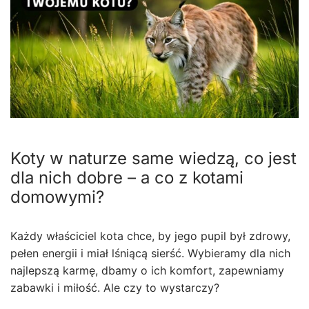
Koty w naturze same wiedzą, co jest
dla nich dobre – a co z kotami
domowymi?
Każdy właściciel kota chce, by jego pupil był zdrowy,
pełen energii i miał lśniącą sierść. Wybieramy dla nich
najlepszą karmę, dbamy o ich komfort, zapewniamy
zabawki i miłość. Ale czy to wystarczy?