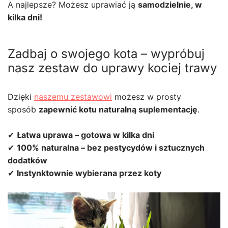
A najlepsze? Możesz uprawiać ją
samodzielnie, w
kilka dni!
Zadbaj o swojego kota – wypróbuj
nasz zestaw do uprawy kociej trawy
Dzięki
naszemu zestawowi
możesz w prosty
sposób
zapewnić kotu naturalną suplementację
.
✔
Łatwa uprawa – gotowa w kilka dni
✔
100% naturalna – bez pestycydów i sztucznych
dodatków
✔
Instynktownie wybierana przez koty