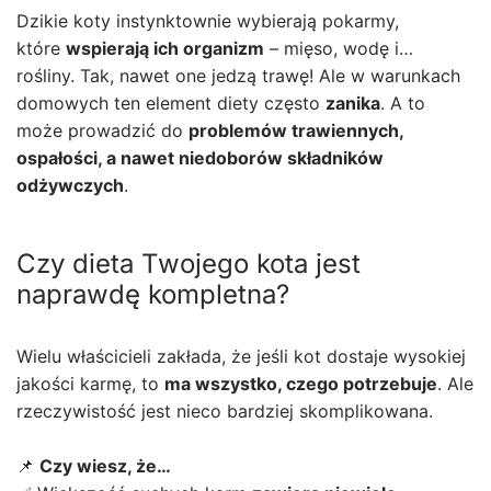
Dzikie koty instynktownie wybierają pokarmy,
które
wspierają ich organizm
– mięso, wodę i…
rośliny. Tak, nawet one jedzą trawę! Ale w warunkach
domowych ten element diety często
zanika
. A to
może prowadzić do
problemów trawiennych,
ospałości, a nawet niedoborów składników
odżywczych
.
Czy dieta Twojego kota jest
naprawdę kompletna?
Wielu właścicieli zakłada, że jeśli kot dostaje wysokiej
jakości karmę, to
ma wszystko, czego potrzebuje
. Ale
rzeczywistość jest nieco bardziej skomplikowana.
📌
Czy wiesz, że…