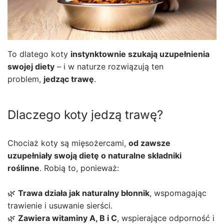
To dlatego koty
instynktownie szukają uzupełnienia
swojej diety
– i w naturze rozwiązują ten
problem,
jedząc trawę
.
Dlaczego koty jedzą trawę?
Chociaż koty są mięsożercami,
od zawsze
uzupełniały swoją dietę o naturalne składniki
roślinne
. Robią to, ponieważ:
🌿
Trawa działa jak naturalny błonnik
, wspomagając
trawienie i usuwanie sierści.
🌿
Zawiera witaminy A, B i C
, wspierające odporność i