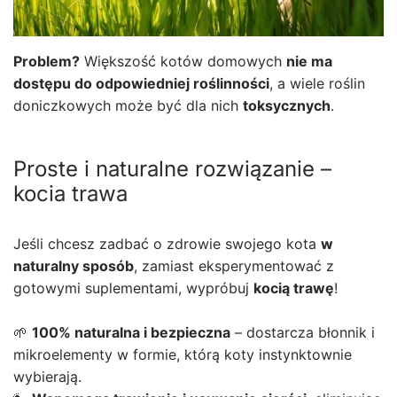
Problem?
Większość kotów domowych
nie ma
dostępu do odpowiedniej roślinności
, a wiele roślin
doniczkowych może być dla nich
toksycznych
.
Proste i naturalne rozwiązanie –
kocia trawa
Jeśli chcesz zadbać o zdrowie swojego kota
w
naturalny sposób
, zamiast eksperymentować z
gotowymi suplementami, wypróbuj
kocią trawę
!
🌱
100% naturalna i bezpieczna
– dostarcza błonnik i
mikroelementy w formie, którą koty instynktownie
wybierają.