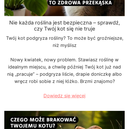
Nie każda roślina jest bezpieczna – sprawdź,
czy Twój kot się nie truje
Twój kot podgryza rośliny? To może być groźniejsze,
niż myślisz
Nowy kwiatek, nowy problem. Stawiasz roślinę w
idealnym miejscu, a chwilę później Twój kot już nad
nią „pracuje” – podgryza liście, drapie doniczkę albo
wręcz robi sobie z niej łóżko. Brzmi znajomo?
Dowiedz się więcej