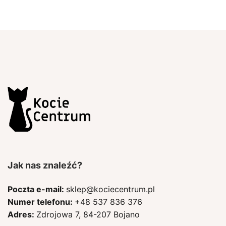
Jak nas znaleźć?
Poczta e-mail:
sklep@kociecentrum.pl
Numer telefonu:
+48 537 836 376
Adres:
Zdrojowa 7, 84-207 Bojano