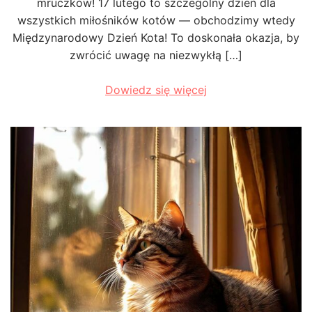
mruczków! 17 lutego to szczególny dzień dla
wszystkich miłośników kotów — obchodzimy wtedy
Międzynarodowy Dzień Kota! To doskonała okazja, by
zwrócić uwagę na niezwykłą […]
Dowiedz się więcej