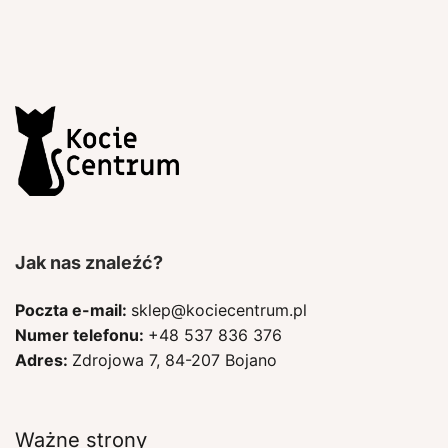
Jak nas znaleźć?
Poczta e-mail:
sklep@kociecentrum.pl
Numer telefonu:
+48 537 836 376
Adres:
Zdrojowa 7, 84-207 Bojano
Ważne strony