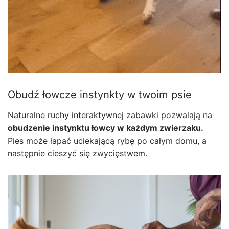
Obudź łowcze instynkty w twoim psie
Naturalne ruchy interaktywnej zabawki pozwalają na
obudzenie instynktu łowcy w każdym zwierzaku.
Pies może łapać uciekającą rybę po całym domu, a
następnie cieszyć się zwycięstwem.