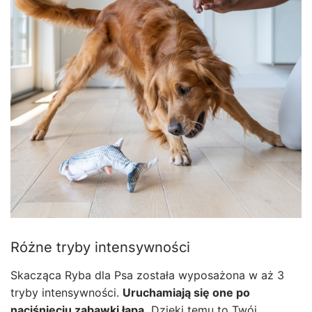
Różne tryby intensywności
Skacząca Ryba dla Psa została wyposażona w aż 3
tryby intensywności.
Uruchamiają się one po
naciśnięciu zabawki łapą.
Dzięki temu to Twój