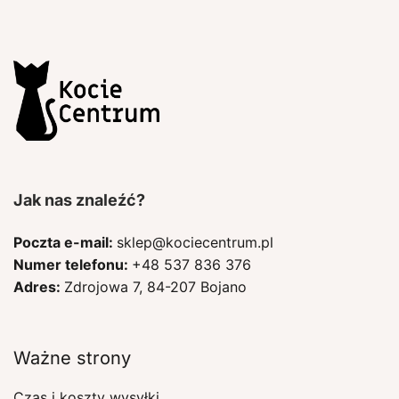
Jak nas znaleźć?
Poczta e-mail:
sklep@kociecentrum.pl
Numer telefonu:
+48 537 836 376
Adres:
Zdrojowa 7, 84-207 Bojano
Ważne strony
Czas i koszty wysyłki