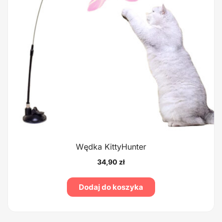
Wędka KittyHunter
34,90
zł
Dodaj do koszyka