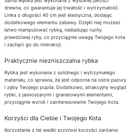
Sama wędka jest wykonana z wysokiej jakości
drewna, co gwarantuje jej trwałość i wytrzymałość.
Linka o długości 40 cm jest elastyczna, dodając
dodatkowego elementu zabawy. Dzięki niej możesz
łatwo manipulować rybką, naśladując ruchy
prawdziwej ryby, co przyciągnie uwagę Twojego kota
i zachęci go do interakcji.
Praktycznie niezniszczalna rybka
Rybka jest wykonana z solidnego i wytrzymałego
materiału, co sprawia, że jest odporna na ostre pazury
i zęby Twojego pupila. Dodatkowo, atrakcyjny wygląd
rybki, z jasnoszarymi i granatowymi elementami,
przyciągnie wzrok i zainteresowanie Twojego kota.
Korzyści dla Ciebie i Twojego Kota
Korzystanie z tej wędki przynosi korzyści zarówno