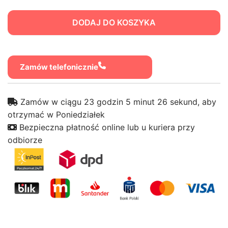
Rybka
dla
Kota
Zamów telefonicznie
Zamów w ciągu 23 godzin 5 minut 26 sekund, aby
otrzymać w Poniedziałek
Bezpieczna płatność online lub u kuriera przy
odbiorze