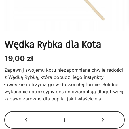
Wędka Rybka dla Kota
19,00
zł
Zapewnij swojemu kotu niezapomniane chwile radości
z Wędką Rybką, która pobudzi jego instynkty
łowieckie i utrzyma go w doskonałej formie. Solidne
wykonanie i atrakcyjny design gwarantują długotrwałą
zabawę zarówno dla pupila, jak i właściciela.
ilość
Wędka